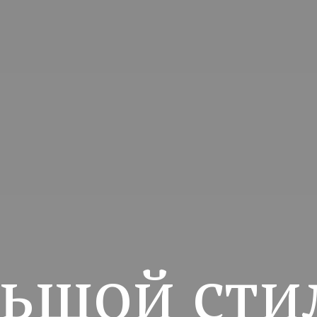
ьшой сти