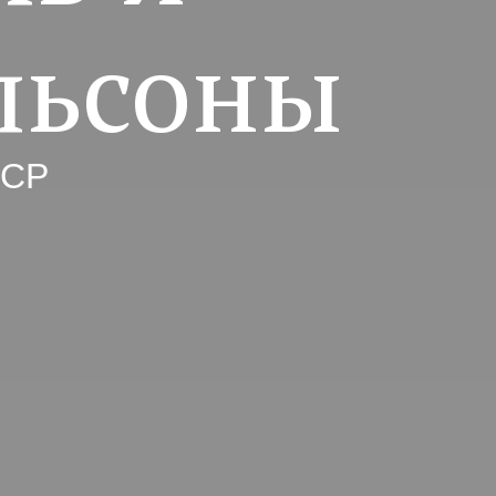
льсоны
ССР