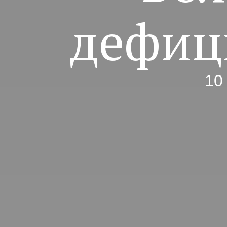
дефиц
10