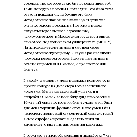
содержание, которое стало бы продолжением той
темы, которую я получил в колледже. Это была тема
отчасти психологии, но больше это была
методологическая основа знаний, которую мне
очень хотелось продолжить. Поэтому я пошел
получать второе высшее образование,
психологическое, в Московском государственном
психолого-педагогическом университете (МГППУ).
На психологические знания я смотрел через
методологическую призму. Я изучил разные школы,
проходил переподготовки. Полученные знания и
ответы я применял и в жизни, и при построении
бизнеса.
В какой-то момент у меня появилась возможность
пройти конкурс на директора государственного
колледжа. Меня пригласил мой учитель, и я
попробовал. Мой 7-летний бэкграунд психологии и
10-летний опыт построения бизнес-компании были
для меня хорошим фундаментом. Плюс у меня был
непосредственно мой студенческий опыт, который
я смог отрефлексировать и сделать основой
дальнейшего видения для развития колледжа.
В государственном образовании я проработал 7 лет.