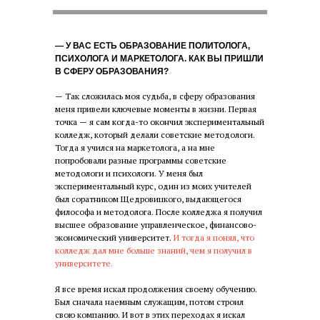
— У ВАС ЕСТЬ ОБРАЗОВАНИЕ ПОЛИТОЛОГА,
ПСИХОЛОГА И МАРКЕТОЛОГА. КАК ВЫ ПРИШЛИ
В СФЕРУ ОБРАЗОВАНИЯ?
— Так сложилась моя судьба, в сферу образования
меня привели ключевые моменты в жизни. Первая
точка — я сам когда-то окончил экспериментальный
колледж, который делали советские методологи.
Тогда я учился на маркетолога, а на мне
попробовали разные программы советские
методологи и психологи. У меня был
экспериментальный курс, один из моих учителей
был соратником Щедровицкого, выдающегося
философа и методолога. После колледжа я получил
высшее образование управленческое, финансово-
экономический университет.
И тогда я понял, что
колледж дал мне больше знаний, чем я получил в
университете.
Я все время искал продолжения своему обучению.
Был сначала наемным служащим, потом строил
свою компанию. И вот в этих переходах я искал